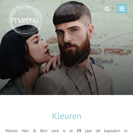
Kleuren
Maress Hair & Skin care is al
29
jaar
dé
kapsalon in